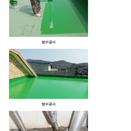
방수공사
방수공사