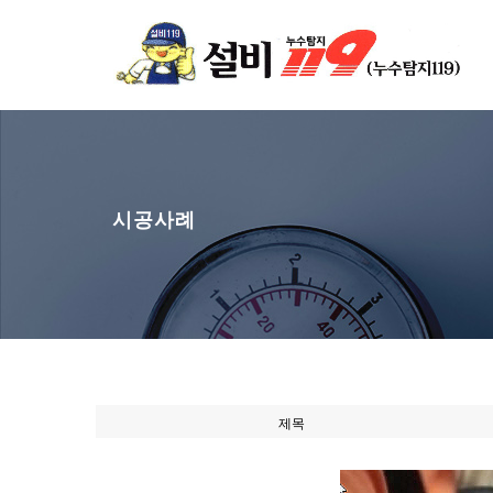
시공사례
제목