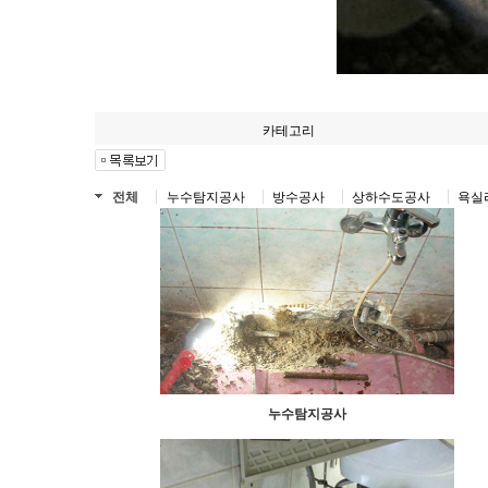
카테고리
전체
누수탐지공사
방수공사
상하수도공사
욕실
누수탐지공사