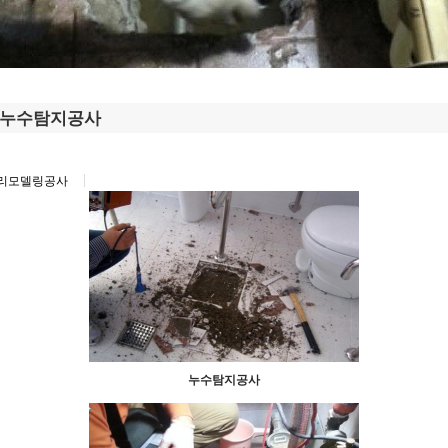
누수탐지공사
리모델링공사
누수탐지공사