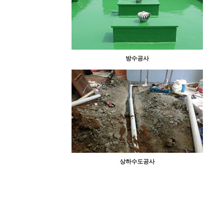
방수공사
상하수도공사