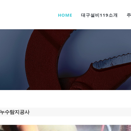
HOME
대구설비119소개
누수탐지공사