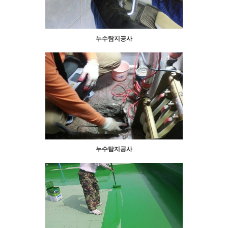
누수탐지공사
누수탐지공사