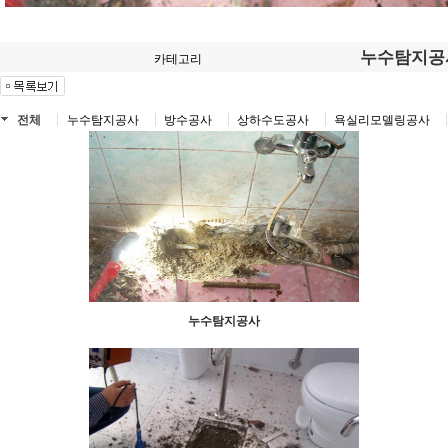
누수탐지공
카테고리
전체
누수탐지공사
방수공사
상하수도공사
욕실리모델링공사
누수탐지공사