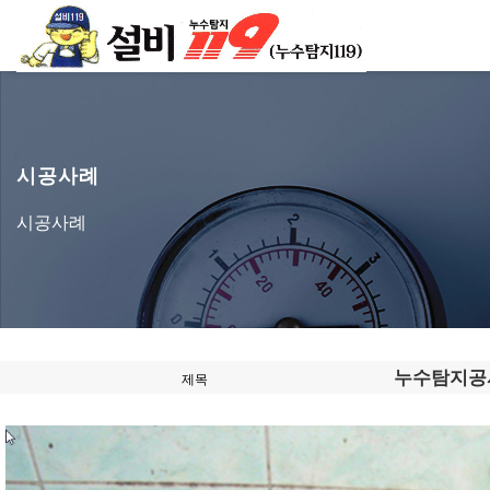
시공사례
시공사례
누수탐지공
제목