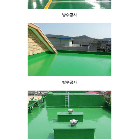
방수공사
방수공사