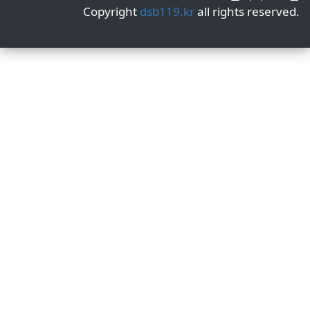
Copyright
dsb119.kr
all rights reserved.