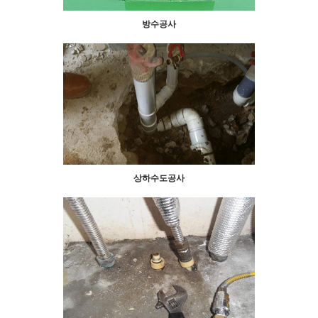
방수공사
상하수도공사