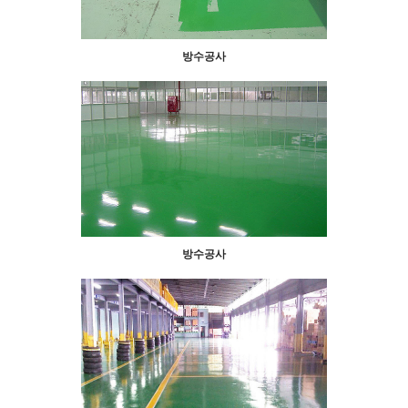
방수공사
방수공사