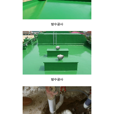
방수공사
방수공사