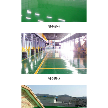
방수공사
방수공사