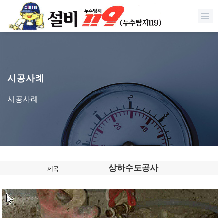
시공사례
시공사례
상하수도공사
제목