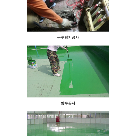
누수탐지공사
방수공사