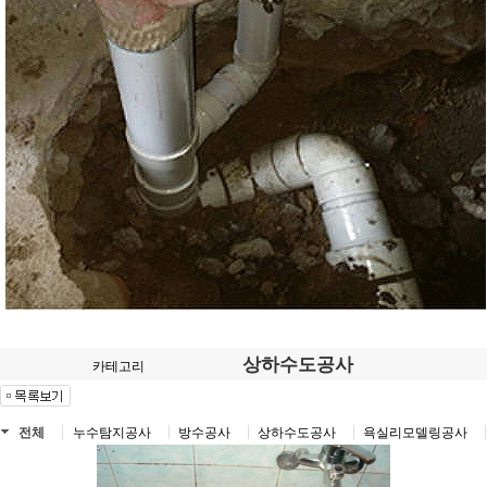
상하수도공사
카테고리
전체
누수탐지공사
방수공사
상하수도공사
욕실리모델링공사