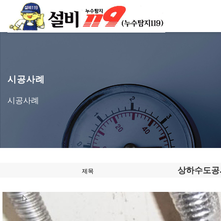
시공사례
시공사례
상하수도공
제목