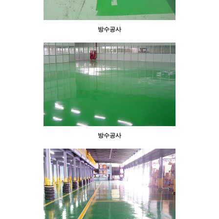
방수공사
방수공사