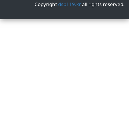
Copyright
dsb119.kr
all rights reserved.