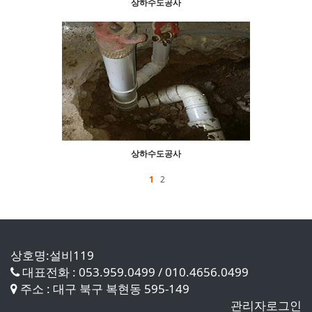
상하수도공사
상하수도공사
1
2
상호명:설비119
대표전화 : 053.959.0499 / 010.4656.0499
주소 : 대구 북구 복현동 595-149
관리자로그인