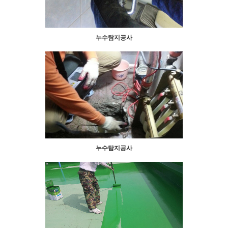
누수탐지공사
누수탐지공사