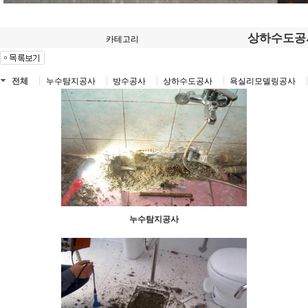
상하수도공
카테고리
전체
누수탐지공사
방수공사
상하수도공사
욕실리모델링공사
누수탐지공사