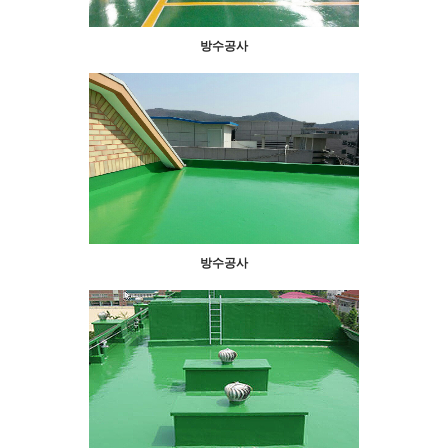
방수공사
방수공사