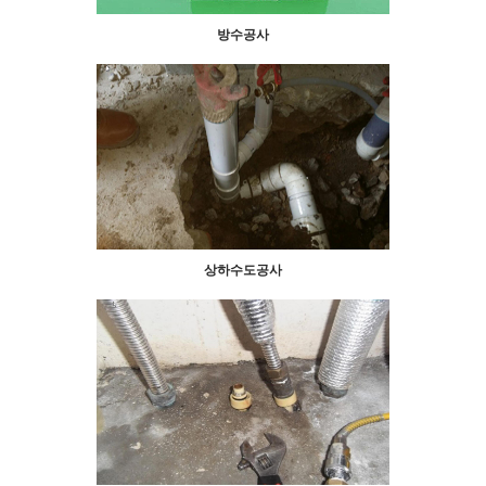
방수공사
상하수도공사