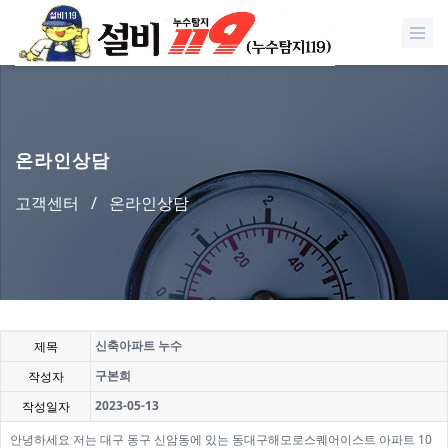
온라인상담
고객센터
/
온라인상담
신축아파트 누수
제목
구본희
작성자
2023-05-13
작성일자
안녕하세요 저는 대구 동구 신암동에 있는 동대구해모로스퀘어이스트 아파트 10