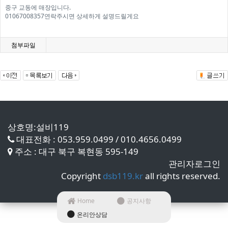
중구 교동에 매장입니다.
01067008357연락주시면 상세하게 설명드릴게요
첨부파일
상호명:설비119
대표전화 : 053.959.0499 / 010.4656.0499
주소 : 대구 북구 복현동 595-149
관리자로그인
Copyright
dsb119.kr
all rights reserved.
Home
공지사항
온리안상담