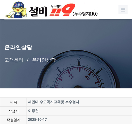
온라인상담
고객센터
/
온라인상담
세면대 수도꼭지교체및 누수검사
제목
이정현
작성자
2025-10-17
작성일자